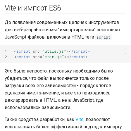
Vite и импорт ES6
До появления современных цепочек инструментов
для веб-разработки мы "импортировали" несколько
JavaScript-файлов, включая в HTML теги
.
script
1
<
script
src
=
"utils.js"
></
script
>
2
<
script
src
=
"main.js"
></
script
>
Это было непросто, поскольку необходимо было
убедиться, что файл выполняется только после
загрузки всех его зависимостей - порядок тегов
сценария имел значение, и все это приходилось
декларировать в HTML, а не в JavaScript, где
использовались зависимости.
Такие средства разработки, как
Vite
, позволяют
использовать более эффективный подход к импорту