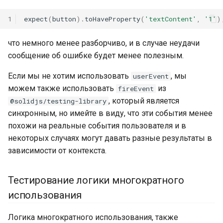
1
expect
(
button
).
toHaveProperty
(
'textContent'
,
'1'
)
что немного менее разборчиво, и в случае неудачи
сообщение об ошибке будет менее полезным.
Если мы не хотим использовать
, мы
userEvent
можем также использовать
из
fireEvent
, который является
@solidjs/testing-library
синхронным, но имейте в виду, что эти события менее
похожи на реальные события пользователя и в
некоторых случаях могут давать разные результаты в
зависимости от контекста.
Тестирование логики многократного
использования
Логика многократного использования, также