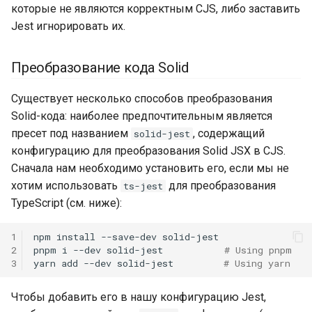
которые не являются корректным CJS, либо заставить
Jest игнорировать их.
Преобразование кода Solid
Существует несколько способов преобразования
Solid-кода: наиболее предпочтительным является
пресет под названием
, содержащий
solid-jest
конфигурацию для преобразования Solid JSX в CJS.
Сначала нам необходимо установить его, если мы не
хотим использовать
для преобразования
ts-jest
TypeScript (см. ниже):
1
npm
install
--save-dev
solid-jest

2
pnpm
i
--dev
solid-jest
# Using pnpm
3
yarn
add
--dev
solid-jest
# Using yarn
Чтобы добавить его в нашу конфигурацию Jest,