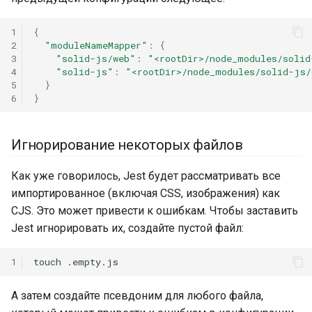
1
{
2
"moduleNameMapper"
:
{
3
"solid-js/web"
:
"<rootDir>/node_modules/solid
4
"solid-js"
:
"<rootDir>/node_modules/solid-js/
5
}
6
}
Игнорирование некоторых файлов
Как уже говорилось, Jest будет рассматривать все
импортированное (включая CSS, изображения) как
CJS. Это может привести к ошибкам. Чтобы заставить
Jest игнорировать их, создайте пустой файл:
1
touch
А затем создайте псевдоним для любого файла,