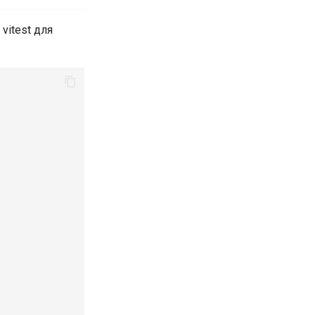
vitest для