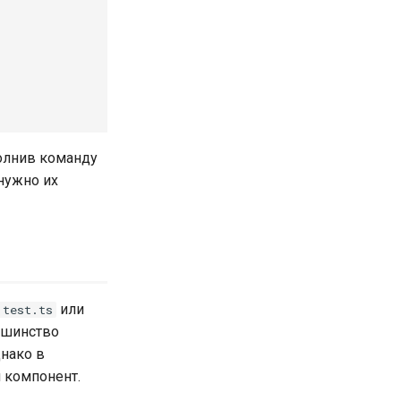
полнив команду
 нужно их
или
.test.ts
льшинство
днако в
й компонент.