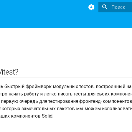
Инициализа
itest?
ень быстрый фреймворк модульных тестов, построенный н
о начать работу и легко писать тесты для своих компонент
 первую очередь для тестирования фронтенд-компонентов,
екоторых замечательных пакетов мы можем использовать
аших компонентов Solid.