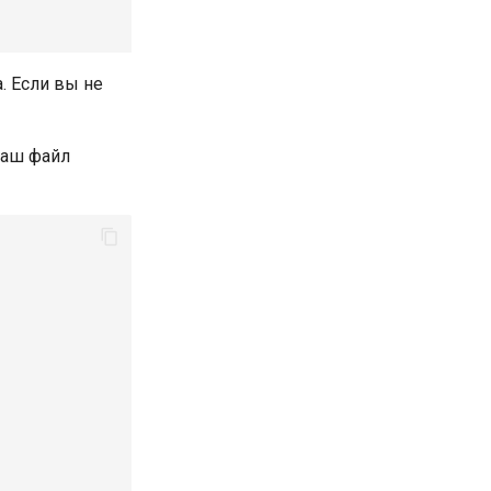
. Если вы не
наш файл