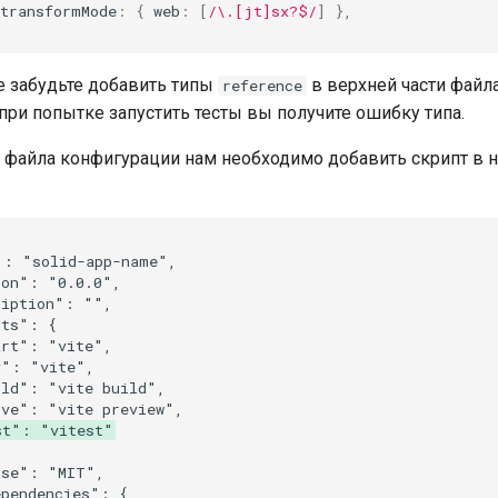
transformMode
:
{
web
:
[
/\.[jt]sx?$/
]
},
 забудьте добавить типы
в верхней части файла
reference
 при попытке запустить тесты вы получите ошибку типа.
 файла конфигурации нам необходимо добавить скрипт в 
st": "vitest"